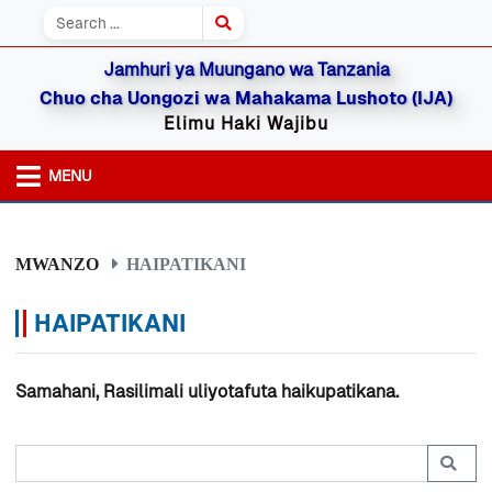
Jamhuri ya Muungano wa Tanzania
Chuo cha Uongozi wa Mahakama Lushoto (IJA)
Elimu Haki Wajibu
MENU
MWANZO
HAIPATIKANI
HAIPATIKANI
Samahani, Rasilimali uliyotafuta haikupatikana.