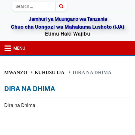
Jamhuri ya Muungano wa Tanzania
Chuo cha Uongozi wa Mahakama Lushoto (IJA)
Elimu Haki Wajibu
MENU
MWANZO
KUHUSU IJA
DIRA NA DHIMA
DIRA NA DHIMA
Dira na Dhima