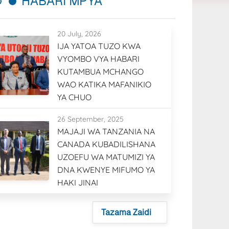
HABARI MPYA
20 July, 2026
IJA YATOA TUZO KWA
VYOMBO VYA HABARI
KUTAMBUA MCHANGO
WAO KATIKA MAFANIKIO
YA CHUO
26 September, 2025
MAJAJI WA TANZANIA NA
CANADA KUBADILISHANA
UZOEFU WA MATUMIZI YA
DNA KWENYE MIFUMO YA
HAKI JINAI
Tazama Zaidi