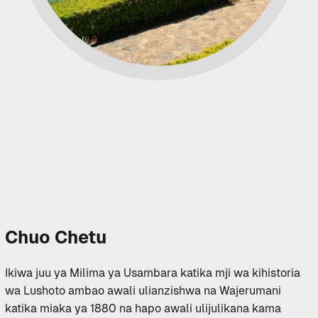
Chuo Chetu
Ikiwa juu ya Milima ya Usambara katika mji wa kihistoria
wa Lushoto ambao awali ulianzishwa na Wajerumani
katika miaka ya 1880 na hapo awali ulijulikana kama