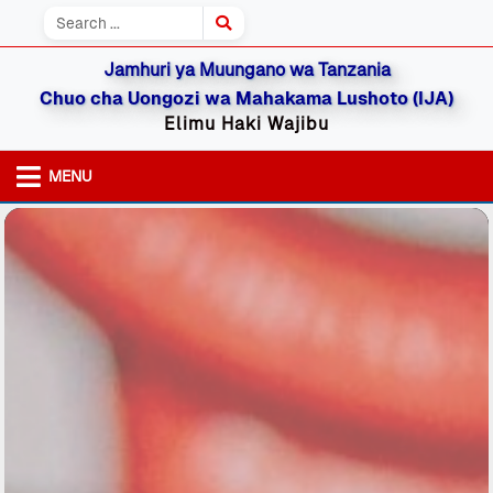
Jamhuri ya Muungano wa Tanzania
Chuo cha Uongozi wa Mahakama Lushoto (IJA)
Elimu Haki Wajibu
MENU