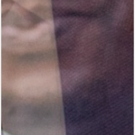
Previous
Next