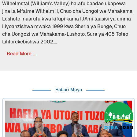
Wilhelmstal (William's Valley) halafu baadae ukapewa
jina la Mfalme Wilhelm II, Chuo cha Uongoi wa Mahakama
Lushoto maarufu kwa kifupi kama IJA ni taasisi ya umma
iliyoanzishwa mwaka 1999 kwa Sheria ya Bunge, Chuo
cha Uongozi wa Mahakama-Lushoto, Sura ya 405 Toleo
Lililorekebishwa 2002....
Read More ...
Habari Mpya