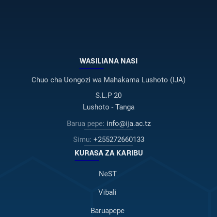
WASILIANA NASI
Chuo cha Uongozi wa Mahakama Lushoto (IJA)
S.L.P 20
Lushoto - Tanga
Barua pepe:
info@ija.ac.tz
Simu:
+255272660133
KURASA ZA KARIBU
NeST
Vibali
Baruapepe