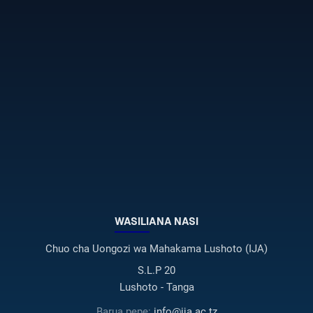
WASILIANA NASI
Chuo cha Uongozi wa Mahakama Lushoto (IJA)
S.L.P 20
Lushoto - Tanga
Barua pepe:
info@ija.ac.tz