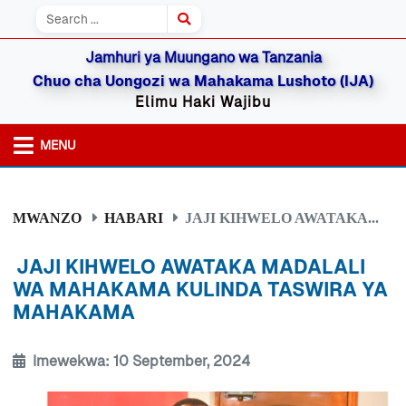
Jamhuri ya Muungano wa Tanzania
Chuo cha Uongozi wa Mahakama Lushoto (IJA)
Elimu Haki Wajibu
MENU
MWANZO
HABARI
JAJI KIHWELO AWATAKA...
JAJI KIHWELO AWATAKA MADALALI
WA MAHAKAMA KULINDA TASWIRA YA
MAHAKAMA
Imewekwa: 10 September, 2024