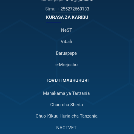
Simu:
+255272660133
KURASA ZA KARIBU
NeST
Vibali
Baruapepe
e-Mrejesho
TOVUTI MASHUHURI
Mahakama ya Tanzania
Chuo cha Sheria
Chuo Kikuu Huria cha Tanzania
NACTVET